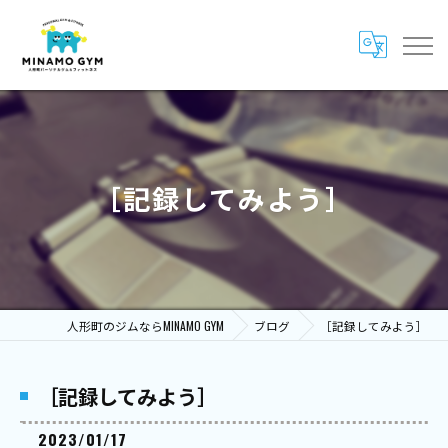
［記録してみよう］
人形町のジムならMINAMO GYM
ブログ
［記録してみよう］
［記録してみよう］
2023/01/17