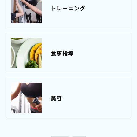
トレーニング
食事指導
美容