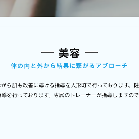
美容
体の内と外から結果に繋がるアプローチ
ながら肌も改善に導ける指導を人形町で行っております。
指導を行っております。専属のトレーナーが指導しますの