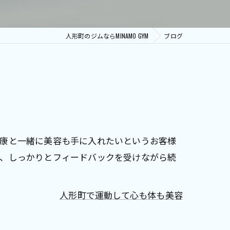
人形町のジムならMINAMO GYM
ブログ
健康と一緒に美容も手に入れたいというお客様
で、しっかりとフィードバックを受けながら続
人形町で運動して心も体も美容