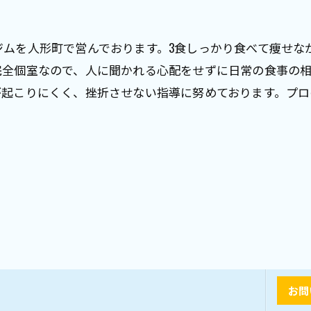
ジムを人形町で営んでおります。3食しっかり食べて痩せな
完全個室なので、人に聞かれる心配をせずに日常の食事の
が起こりにくく、挫折させない指導に努めております。プ
お問