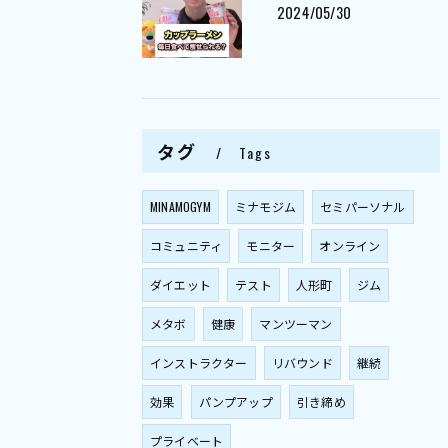
2024/05/30
タグ
Tags
MINAMOGYM
ミナモジム
セミパーソナル
コミュニティ
モニター
オンライン
ダイエット
テスト
人形町
ジム
メタボ
健康
マンツーマン
インストラクター
リバウンド
継続
効果
パンプアップ
引き締め
プライベート