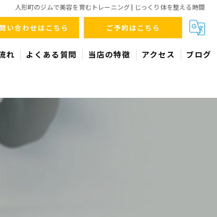
人形町のジムで美容を育むトレーニング | じっくり体を整える時間
問い合わせはこちら
ご予約はこちら
流れ
よくある質問
当店の特徴
アクセス
ブログ
トレーニング
食事指導
パーソナル
ダイエット
美容