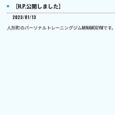
［H.P.公開しました］
2023/01/13
人形町のパーソナルトレーニングジムMINAMOGYMです。